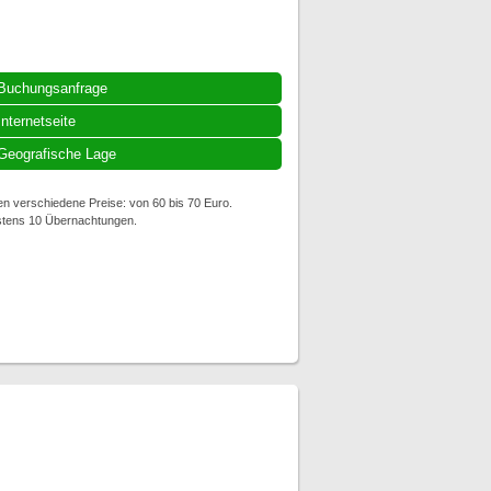
Buchungsanfrage
Internetseite
Geografische Lage
en verschiedene Preise: von 60 bis 70 Euro.
estens 10 Übernachtungen.