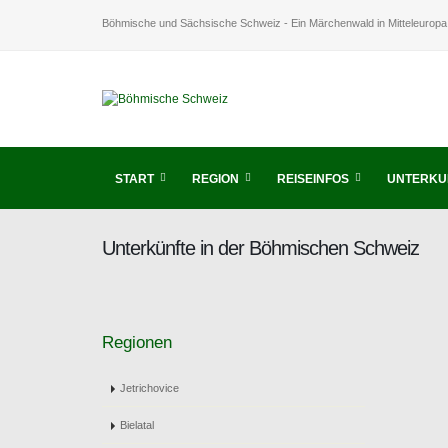
Böhmische und Sächsische Schweiz - Ein Märchenwald in Mitteleuropa
START
REGION
REISEINFOS
UNTERKU
Unterkünfte in der Böhmischen Schweiz
Regionen
Jetrichovice
Bielatal