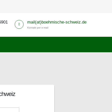
5901
mail(at)boehmische-schweiz.de
Kontakt per e-mail
chweiz