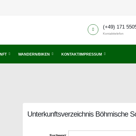
(+49) 171 550
Kontakttelefon
NFT
WANDERN/BIKEN
KONTAKT/IMPRESSUM
Unterkunftsverzeichnis Böhmische S
Suchwort
: