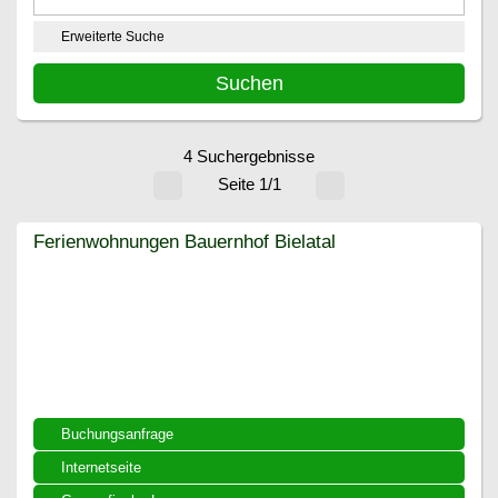
Erweiterte Suche
4 Suchergebnisse
Seite 1/1
Ferienwohnungen Bauernhof Bielatal
Ferienwohnungen Bauernhof Bielatal
Buchungsanfrage
Internetseite