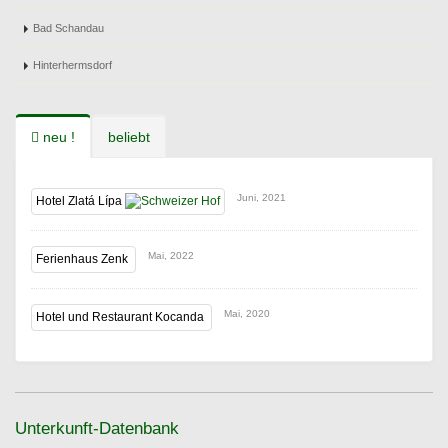
Bad Schandau
Hinterhermsdorf
neu !
beliebt
Juni, 2021
Hotel Zlatá Lípa
Mai, 2022
Ferienhaus Zenk
Mai, 2020
Hotel und Restaurant Kocanda
Unterkunft-Datenbank