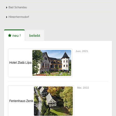
Bad Schandau
Hinterhermsdorf
neu !
beliebt
Juni, 2021
Hotel Zlatá Lípa
Mai, 2022
Ferienhaus Zenk