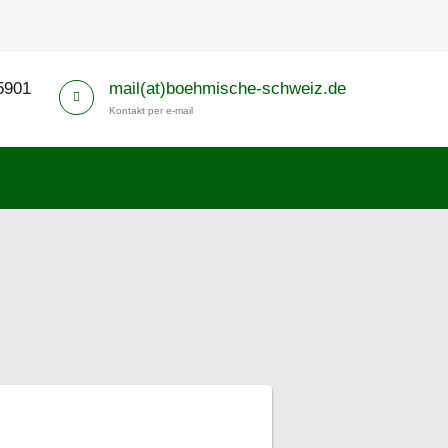
5901
mail(at)boehmische-schweiz.de
Kontakt per e-mail