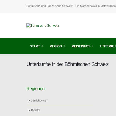
Böhmische und Sächsische Schweiz - Ein Märchenwald in Mitteleuropa
START
REGION
REISEINFOS
UNTERKU
Unterkünfte in der Böhmischen Schweiz
Regionen
Jetrichovice
Bielatal