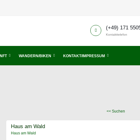
(+49) 171 550
Kontakttelefon
NFT
WANDERN/BIKEN
KONTAKT/IMPRESSUM
<< Suchen
Haus am Wald
Haus am Wald