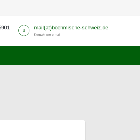
5901
mail(at)boehmische-schweiz.de
Kontakt per e-mail