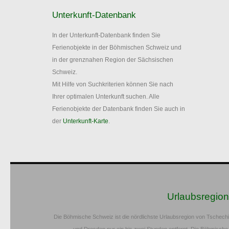
Unterkunft-Datenbank
In der Unterkunft-Datenbank finden Sie
Ferienobjekte in der Böhmischen Schweiz und
in der grenznahen Region der Sächsischen
Schweiz.
Mit Hilfe von Suchkriterien können Sie nach
Ihrer optimalen Unterkunft suchen. Alle
Ferienobjekte der Datenbank finden Sie auch in
der
Unterkunft-Karte
.
Urlaubsregio
Die Böhmische Schweiz ist die nördlichste Urlaubsregion von Tschech