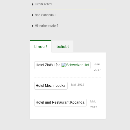
Kirnitzschtal
Bad Schandau
Hinterhermsdorf
neu !
beliebt
Juni,
Hotel Zlatá Lípa
2017
Mai, 2017
Hotel Mezni Louka
Mai,
Hotel und Restaurant Kocanda
2017