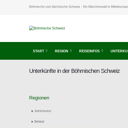
Böhmische und Sächsische Schweiz - Ein Märchenwald in Mitteleuropa
START
REGION
REISEINFOS
UNTERKU
Unterkünfte in der Böhmischen Schweiz
Regionen
Jetrichovice
Bielatal