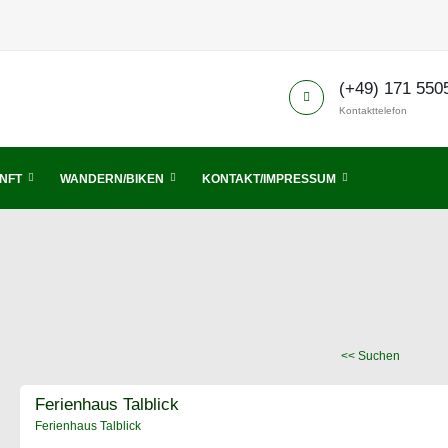
(+49) 171 550
Kontakttelefon
NFT
WANDERN/BIKEN
KONTAKT/IMPRESSUM
<< Suchen
Ferienhaus Talblick
Ferienhaus Talblick