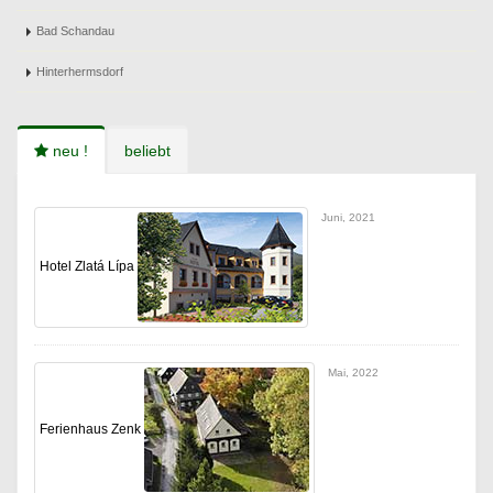
Bad Schandau
Hinterhermsdorf
neu !
beliebt
Juni, 2021
Hotel Zlatá Lípa
Mai, 2022
Ferienhaus Zenk