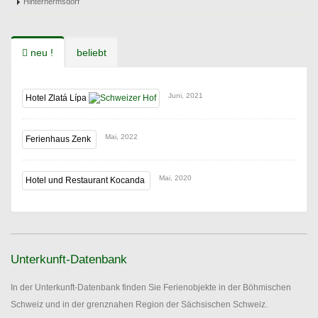
Hinterhermsdorf
neu !
beliebt
Juni, 2021
Hotel Zlatá Lípa
Mai, 2022
Ferienhaus Zenk
Mai, 2020
Hotel und Restaurant Kocanda
Unterkunft-Datenbank
In der Unterkunft-Datenbank finden Sie Ferienobjekte in der Böhmischen
Schweiz und in der grenznahen Region der Sächsischen Schweiz.