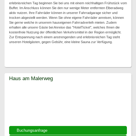
erlebnisreichen Tag beginnen Sie bei uns mit einem reichhaltigen Frühstück vom
Buffet. Im Anschluss können Sie den nur wenige Meter entfernten Elberadweg
aktiv nutzen. Ihre Fahrräder können in unserer Fahrradgarage sicher und
trocken abgestellt werden. Wenn Sie ohne eigene Fahrräder anreisen, können
Sie gerne welche in unserem hauseigenen Fahrradverleih mieten. Zudem
erhalten alle unsere Gäste bei Anreise das "HotelTicket", welches Ihnen die
kostenfreie Nutzung der öffentlichen Verkehrsmittel in der Region ermöglicht.
Zur Entspannung nach einem anstrengenden und erlebnisreichen Tag steht
unseren Hotelgästen, gegen Gebühr, eine kleine Sauna zur Verfügung.
Haus am Malerweg
Haus am Malerweg
Buchungsanfrage