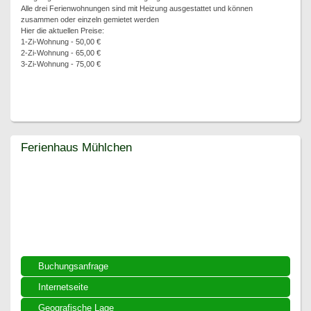
Alle drei Ferienwohnungen sind mit Heizung ausgestattet und können
zusammen oder einzeln gemietet werden
Hier die aktuellen Preise:
1-Zi-Wohnung - 50,00 €
2-Zi-Wohnung - 65,00 €
3-Zi-Wohnung - 75,00 €
Ferienhaus Mühlchen
Ferienhaus Mühlchen
Buchungsanfrage
Internetseite
Geografische Lage