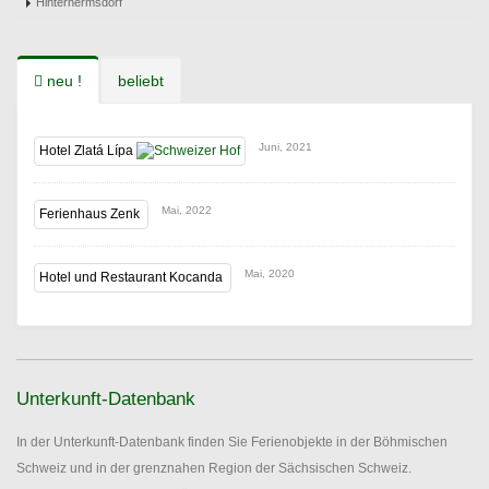
Hinterhermsdorf
neu !
beliebt
Juni, 2021
Hotel Zlatá Lípa
Mai, 2022
Ferienhaus Zenk
Mai, 2020
Hotel und Restaurant Kocanda
Unterkunft-Datenbank
In der Unterkunft-Datenbank finden Sie Ferienobjekte in der Böhmischen
Schweiz und in der grenznahen Region der Sächsischen Schweiz.