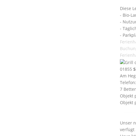
Diese L
- Bio-L
- Nutzu
- Tägli
- Parkpl
Ferien
Buchun
Ferien
01855
S
Am Heg
Telefon
7 Bette
Objekt 
Objekt 
Unser n
verfügt