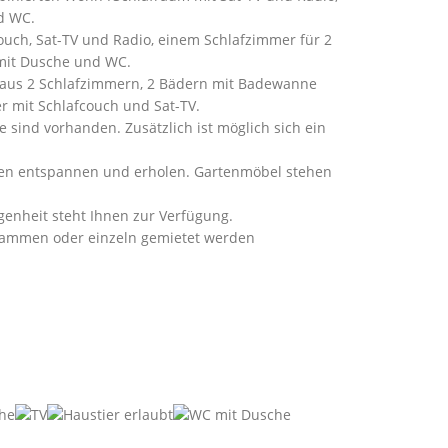
d WC.
uch, Sat-TV und Radio, einem Schlafzimmer für 2
 mit Dusche und WC.
ht aus 2 Schlafzimmern, 2 Bädern mit Badewanne
 mit Schlafcouch und Sat-TV.
e sind vorhanden. Zusätzlich ist möglich sich ein
en entspannen und erholen. Gartenmöbel stehen
egenheit steht Ihnen zur Verfügung.
usammen oder einzeln gemietet werden