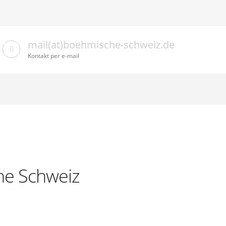
mail(at)boehmische-schweiz.de
Kontakt per e-mail
he Schweiz