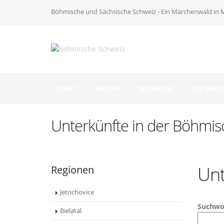
Böhmische und Sächsische Schweiz - Ein Märchenwald in 
START
REGION
REISEINFOS
UNTERKU
Unterkünfte in der Böhmi
Unt
Regionen
Jetrichovice
Suchwo
Bielatal