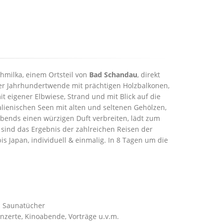
chmilka, einem Ortsteil von
Bad Schandau
, direkt
der Jahrhundertwende mit prächtigen Holzbalkonen,
t eigener Elbwiese, Strand und mit Blick auf die
ienischen Seen mit alten und seltenen Gehölzen,
bends einen würzigen Duft verbreiten, lädt zum
 sind das Ergebnis der zahlreichen Reisen der
s Japan, individuell & einmalig. In 8 Tagen um die
. Saunatücher
nzerte, Kinoabende, Vorträge u.v.m.