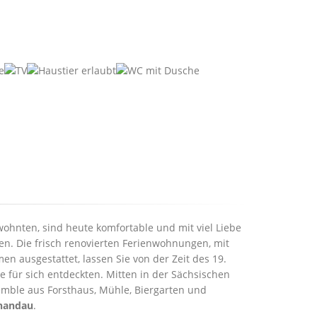
wohnten, sind heute komfortable und mit viel Liebe
nen. Die frisch renovierten Ferienwohnungen, mit
 ausgestattet, lassen Sie von der Zeit des 19.
 für sich entdeckten. Mitten in der Sächsischen
emble aus Forsthaus, Mühle, Biergarten und
handau
.