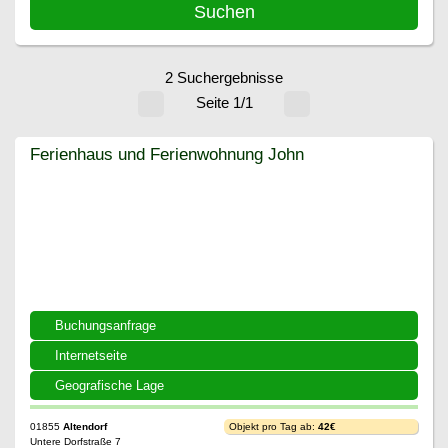
2 Suchergebnisse
Seite 1/1
Ferienhaus und Ferienwohnung John
Ferienhaus und Ferienwohnung John
Buchungsanfrage
Internetseite
Geografische Lage
01855
Altendorf
Objekt pro Tag ab:
42€
Untere Dorfstraße 7