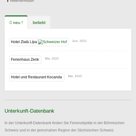
Hinterhermsdorf
neu !
beliebt
Juni, 2021
Hotel Zlatá Lípa
Mai, 2022
Ferienhaus Zenk
Mai, 2020
Hotel und Restaurant Kocanda
Unterkunft-Datenbank
In der Unterkunft-Datenbank finden Sie Ferienobjekte in der Böhmischen
Schweiz und in der grenznahen Region der Sächsischen Schweiz.